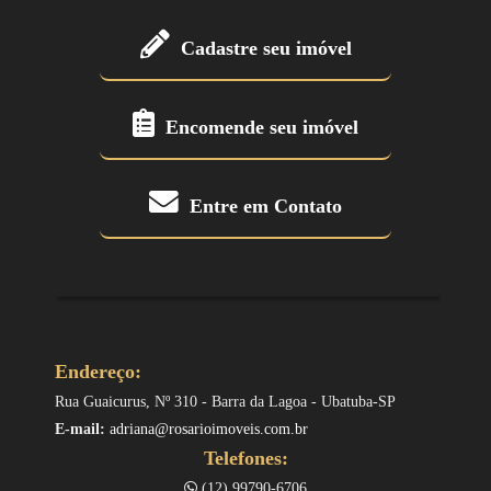
Cadastre seu imóvel
Encomende seu imóvel
Entre em Contato
Endereço:
Rua Guaicurus, Nº 310 - Barra da Lagoa - Ubatuba-SP
E-mail:
adriana@rosarioimoveis.com.br
Telefones:
(12) 99790-6706