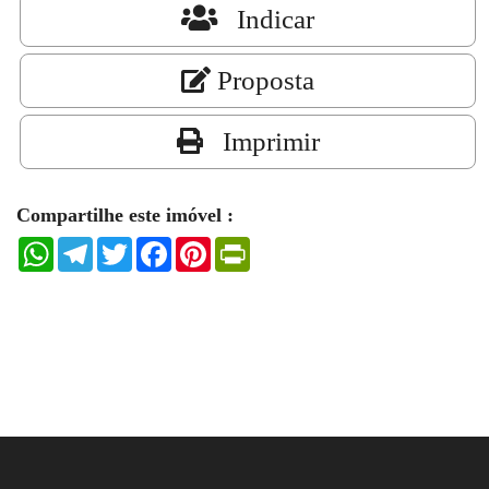
Indicar
Proposta
Imprimir
Compartilhe este imóvel :
WhatsApp
Telegram
Twitter
Facebook
Pinterest
PrintFriendly