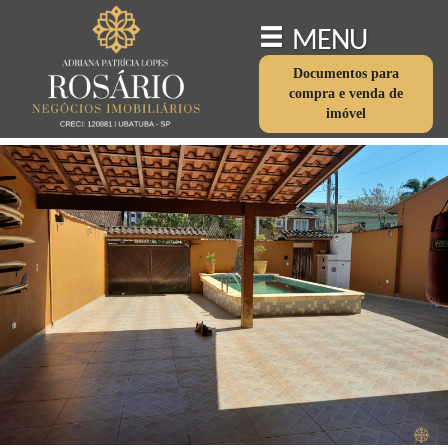
MENU
Documentos para
compra e venda de
imóvel