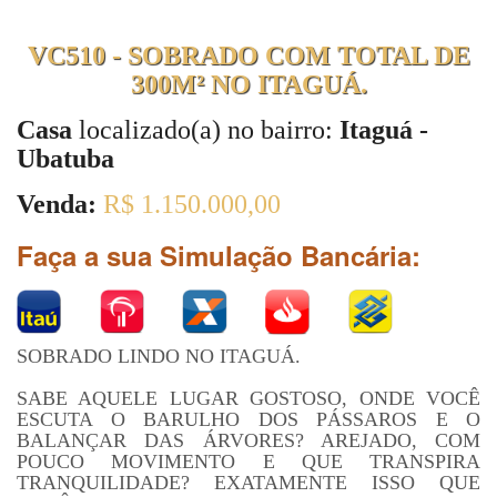
VC510 - SOBRADO COM TOTAL DE
300M² NO ITAGUÁ.
Casa
localizado(a) no bairro:
Itaguá -
Ubatuba
Venda:
R$ 1.150.000,00
Faça a sua Simulação Bancária:
SOBRADO LINDO NO ITAGUÁ.
SABE AQUELE LUGAR GOSTOSO, ONDE VOCÊ
ESCUTA O BARULHO DOS PÁSSAROS E O
BALANÇAR DAS ÁRVORES? AREJADO, COM
POUCO MOVIMENTO E QUE TRANSPIRA
TRANQUILIDADE? EXATAMENTE ISSO QUE