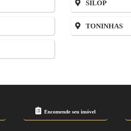
SILOP
TONINHAS
Encomende seu imóvel