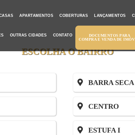
CASAS
APARTAMENTOS
COBERTURAS
LANÇAMENTOS
C
ES
OUTRAS CIDADES
CONTATO
DOCUMENTOS PARA
COMPRA E VENDA DE IMÓ
ESCOLHA O BAIRRO
BARRA SECA
CENTRO
ESTUFA I