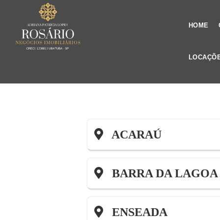
HOME
LOCAÇÕ
ACARAÚ
BARRA DA LAGOA
ENSEADA