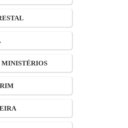
RESTAL
A
 MINISTÉRIOS
IRIM
EIRA