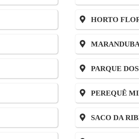
HORTO FLO
MARANDUB
PARQUE DOS
PEREQUÊ M
SACO DA RIB